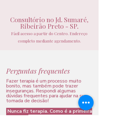
Consultório no Jd. Sumaré,
Ribeirão Preto - SP.
Fácil acesso a partir do Centro. Endereço
completo mediante agendamento.
Perguntas frequentes
Fazer terapia é um processo muito
bonito, mas também pode trazer
inseguranças. Respondi algumas
dúvidas frequentes para ajudar na sua
tomada de decisão!
Nunca fiz terapia. Como é a primeira
sessão?
R: A primeira sessão é um momento
para nos conhecermos. Você poderá