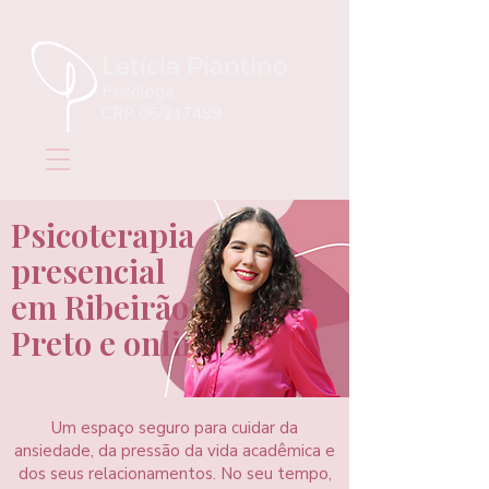
Letícia Piantino
Psicóloga
CRP 06/217499
Psicoterapia
presencial
em Ribeirão
Preto e online
Um espaço seguro para cuidar da
ansiedade, da pressão da vida acadêmica e
dos seus relacionamentos. No seu tempo,