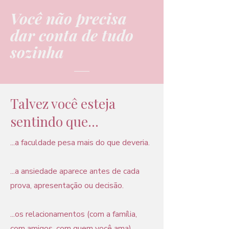
Você não precisa
dar conta de tudo
sozinha
Talvez você esteja
sentindo que...
...a faculdade pesa mais do que deveria.
...a ansiedade aparece antes de cada
prova, apresentação ou decisão.
...os relacionamentos (com a família,
com amigos, com quem você ama)