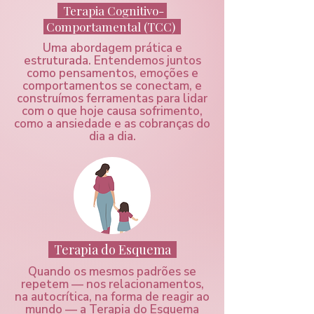
Terapia Cognitivo-
Comportamental (TCC)
Uma abordagem prática e
estruturada. Entendemos juntos
como pensamentos, emoções e
comportamentos se conectam, e
construímos ferramentas para lidar
com o que hoje causa sofrimento,
como a ansiedade e as cobranças do
dia a dia.
Terapia do Esquema
Quando os mesmos padrões se
repetem — nos relacionamentos,
na autocrítica, na forma de reagir ao
mundo — a Terapia do Esquema