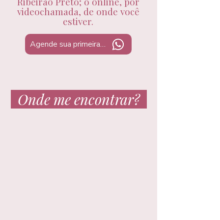
Ribeirão Preto; o online, por
videochamada, de onde você
estiver.
Agende sua primeira sessão
Onde me encontrar?