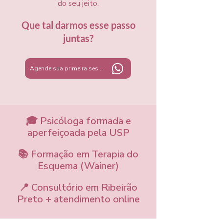
do seu jeito.
Que tal darmos esse passo
juntas?
Agende sua primeira sessão
🎓 Psicóloga formada e
aperfeiçoada pela USP
📚 Formação em Terapia do
Esquema (Wainer)
📍 Consultório em Ribeirão
Preto + atendimento online